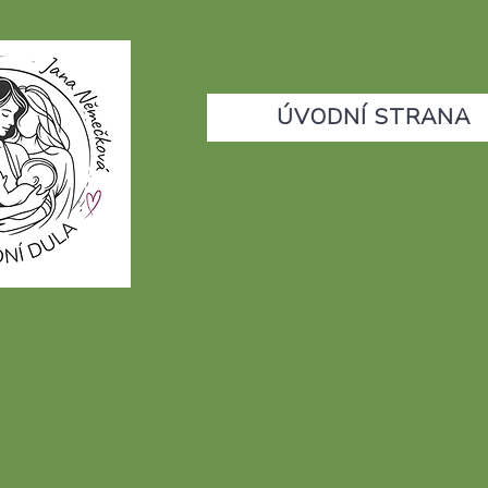
ÚVODNÍ STRANA